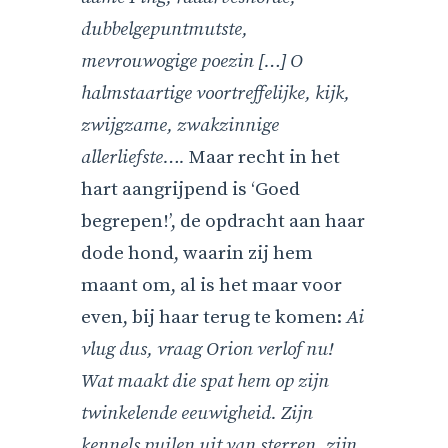
dubbelgepuntmutste,
mevrouwogige poezin […] O
halmstaartige voortreffelijke, kijk,
zwijgzame, zwakzinnige
allerliefste….
Maar recht in het
hart aangrijpend is ‘Goed
begrepen!’, de opdracht aan haar
dode hond, waarin zij hem
maant om, al is het maar voor
even, bij haar terug te komen:
Ai
vlug dus, vraag Orion verlof nu!
Wat maakt die spat hem op zijn
twinkelende eeuwigheid. Zijn
kennels puilen uit van sterren, zijn