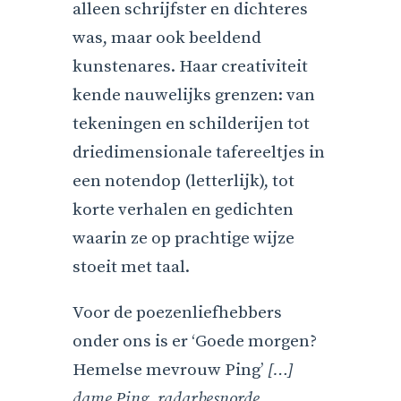
alleen schrijfster en dichteres
was, maar ook beeldend
kunstenares. Haar creativiteit
kende nauwelijks grenzen: van
tekeningen en schilderijen tot
driedimensionale tafereeltjes in
een notendop (letterlijk), tot
korte verhalen en gedichten
waarin ze op prachtige wijze
stoeit met taal.
Voor de poezenliefhebbers
onder ons is er ‘Goede morgen?
Hemelse mevrouw Ping’
[…]
dame Ping, radarbesnorde,