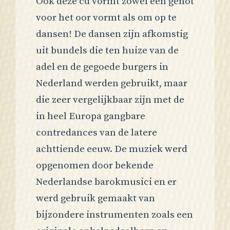
Ook deze cd vormt zowel een genot
voor het oor vormt als om op te
dansen! De dansen zijn afkomstig
uit bundels die ten huize van de
adel en de gegoede burgers in
Nederland werden gebruikt, maar
die zeer vergelijkbaar zijn met de
in heel Europa gangbare
contredances van de latere
achttiende eeuw. De muziek werd
opgenomen door bekende
Nederlandse barokmusici en er
werd gebruik gemaakt van
bijzondere instrumenten zoals een