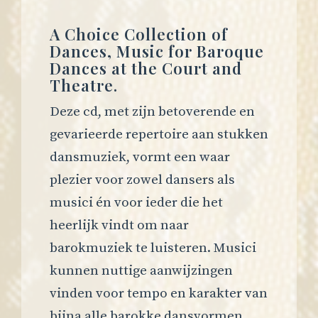
A Choice Collection of
Dances, Music for Baroque
Dances at the Court and
Theatre.
Deze cd, met zijn betoverende en
gevarieerde repertoire aan stukken
dansmuziek, vormt een waar
plezier voor zowel dansers als
musici én voor ieder die het
heerlijk vindt om naar
barokmuziek te luisteren. Musici
kunnen nuttige aanwijzingen
vinden voor tempo en karakter van
bijna alle barokke dansvormen.