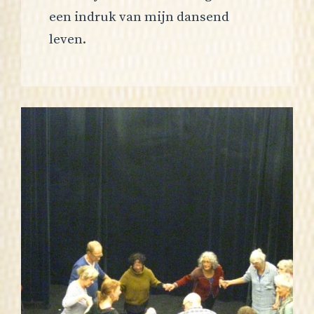
een indruk van mijn dansend
leven.