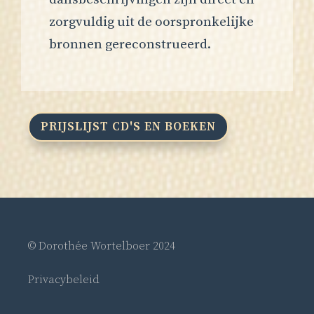
zorgvuldig uit de oorspronkelijke
bronnen gereconstrueerd.
PRIJSLIJST CD'S EN BOEKEN
© Dorothée Wortelboer 2024
Privacybeleid