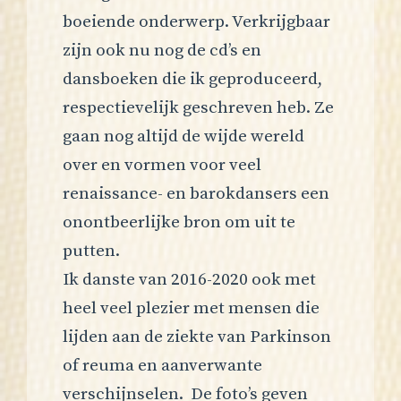
boeiende onderwerp. Verkrijgbaar
zijn ook nu nog de cd’s en
dansboeken die ik geproduceerd,
respectievelijk geschreven heb. Ze
gaan nog altijd de wijde wereld
over en vormen voor veel
renaissance- en barokdansers een
onontbeerlijke bron om uit te
putten.
Ik danste van 2016-2020 ook met
heel veel plezier met mensen die
lijden aan de ziekte van Parkinson
of reuma en aanverwante
verschijnselen. De foto’s geven