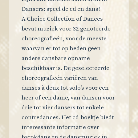
Dansers: speel de cd en dans!
A Choice Collection of Dances
bevat muziek voor 32 genoteerde
choreografieën, voor de meeste
waarvan er tot op heden geen
andere dansbare opname
beschikbaar is. De geselecteerde
choreografieën variëren van
danses à deux tot solo’s voor een
heer of een dame, van dansen voor
drie tot vier dansers tot enkele
contredances. Het cd-boekje biedt
interessante informatie over
barokdans en de dansmuziek in