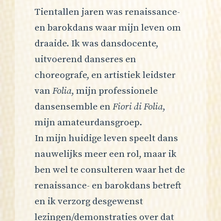
Tientallen jaren was renaissance-
en barokdans waar mijn leven om
draaide. Ik was dansdocente,
uitvoerend danseres en
choreografe, en artistiek leidster
van
Folia
, mijn professionele
dansensemble en
Fiori di Folia
,
mijn amateurdansgroep.
In mijn huidige leven speelt dans
nauwelijks meer een rol, maar ik
ben wel te consulteren waar het de
renaissance- en barokdans betreft
en ik verzorg desgewenst
lezingen/demonstraties over dat