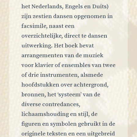
het Nederlands, Engels en Duits)
zijn zestien dansen opgenomen in
facsimile, naast een
overzichtelijke, direct te dansen
uitwerking. Het boek bevat
arrangementen van de muziek
voor klavier of ensembles van twee
of drie instrumenten, alsmede
hoofdstukken over achtergrond,
bronnen, het ‘systeem’ van de
diverse contredances,
lichaamshouding en stijl, de
figuren en symbolen gebruikt in de
originele teksten en een uitgebreid