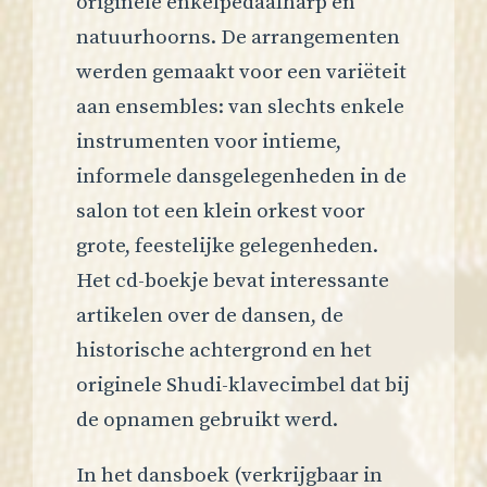
originele enkelpedaalharp en
natuurhoorns. De arrangementen
werden gemaakt voor een variëteit
aan ensembles: van slechts enkele
instrumenten voor intieme,
informele dansgelegenheden in de
salon tot een klein orkest voor
grote, feestelijke gelegenheden.
Het cd-boekje bevat interessante
artikelen over de dansen, de
historische achtergrond en het
originele Shudi-klavecimbel dat bij
de opnamen gebruikt werd.
In het dansboek (verkrijgbaar in